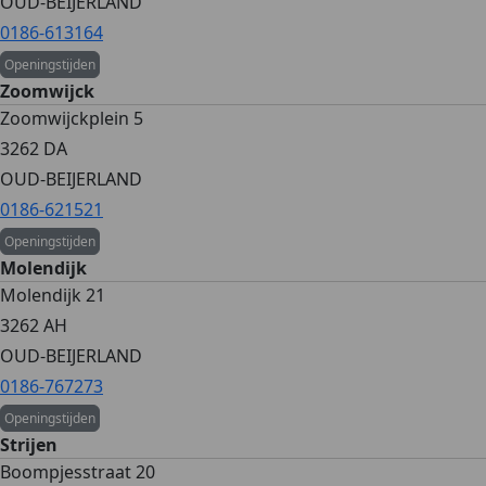
OUD-BEIJERLAND
0186-613164
Openingstijden
Zoomwijck
Zoomwijckplein 5
3262 DA
OUD-BEIJERLAND
0186-621521
Openingstijden
Molendijk
Molendijk 21
3262 AH
OUD-BEIJERLAND
0186-767273
Openingstijden
Strijen
Boompjesstraat 20