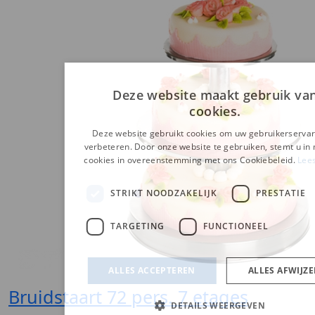
Bruidstaart 72 pers. 7 etages