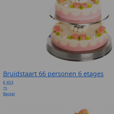
Bruidstaart 66 personen 6 etages
€
453
75
Bestel