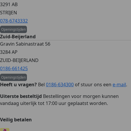
3291 AB
STRIJEN
078-6743332
Openingstijden
Zuid-Beijerland
Gravin Sabinastraat 56
3284 AP
ZUID-BEIJERLAND
0186-661425
Openingstijden
Heeft u vragen?
Bel
0186-634300
of stuur ons een
e-mail
.
Uiterste besteltijd
Bestellingen voor morgen kunnen
vandaag uiterlijk tot 17:00 uur geplaatst worden.
Veilig betalen