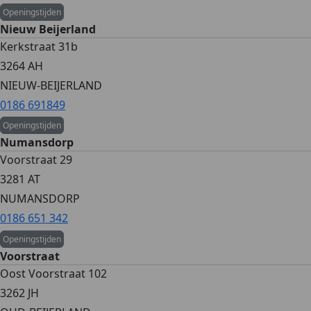
Openingstijden
Nieuw Beijerland
Kerkstraat 31b
3264 AH
NIEUW-BEIJERLAND
0186 691849
Openingstijden
Numansdorp
Voorstraat 29
3281 AT
NUMANSDORP
0186 651 342
Openingstijden
Voorstraat
Oost Voorstraat 102
3262 JH