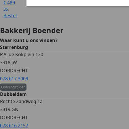
€
489
35
Bestel
Bakkerij Boender
Waar kunt u ons vinden?
Sterrenburg
P.A. de Kokplein 130
3318 JW
DORDRECHT
078 617 3009
Openingstijden
Dubbeldam
Rechte Zandweg 1a
3319 GN
DORDRECHT
078 616 2157