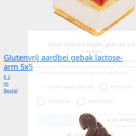
Glutenvrij aardbei gebak lactose-
arm 5x5
€
2
95
Bestel