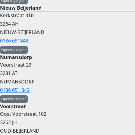
Openingstijden
Nieuw Beijerland
Kerkstraat 31b
3264 AH
NIEUW-BEIJERLAND
0186 691849
Openingstijden
Numansdorp
Voorstraat 29
3281 AT
NUMANSDORP
0186 651 342
Openingstijden
Voorstraat
Oost Voorstraat 102
3262 JH
OUD-BEIJERLAND