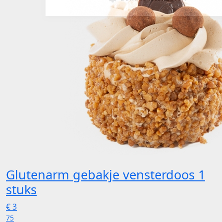
Glutenarm gebakje
vensterdoos 1
stuks
€
3
75