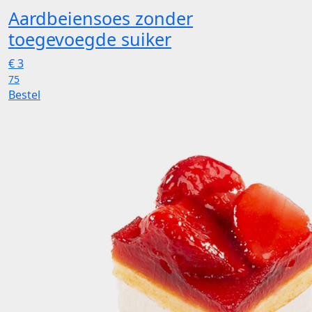
Aardbeiensoes zonder
toegevoegde suiker
€
3
75
Bestel