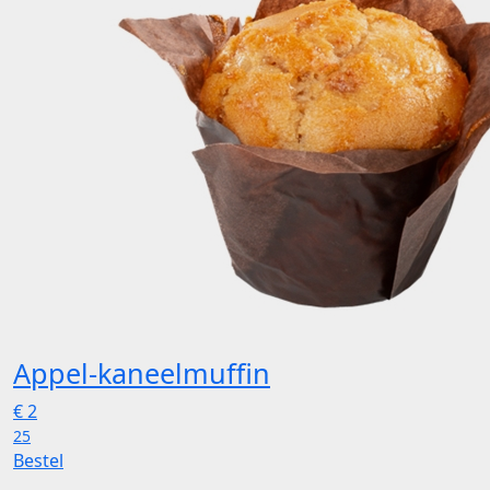
Appel-kaneelmuffin
€
2
25
Bestel