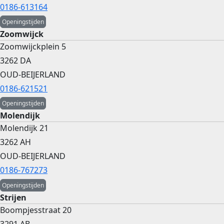
0186-613164
Openingstijden
Zoomwijck
Zoomwijckplein 5
3262 DA
OUD-BEIJERLAND
0186-621521
Openingstijden
Molendijk
Molendijk 21
3262 AH
OUD-BEIJERLAND
0186-767273
Openingstijden
Strijen
Boompjesstraat 20
3291 AB