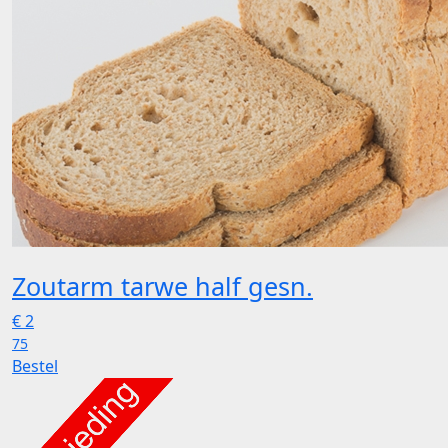
Zoutarm tarwe half gesn.
€
2
75
Bestel