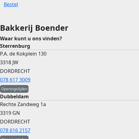
Bestel
Bakkerij Boender
Waar kunt u ons vinden?
Sterrenburg
P.A. de Kokplein 130
3318 JW
DORDRECHT
078 617 3009
Openingstijden
Dubbeldam
Rechte Zandweg 1a
3319 GN
DORDRECHT
078 616 2157