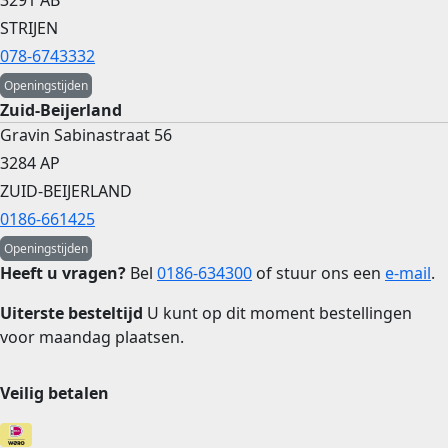
STRIJEN
078-6743332
Openingstijden
Zuid-Beijerland
Gravin Sabinastraat 56
3284 AP
ZUID-BEIJERLAND
0186-661425
Openingstijden
Heeft u vragen?
Bel
0186-634300
of stuur ons een
e-mail
.
Uiterste besteltijd
U kunt op dit moment bestellingen
voor maandag plaatsen.
Veilig betalen