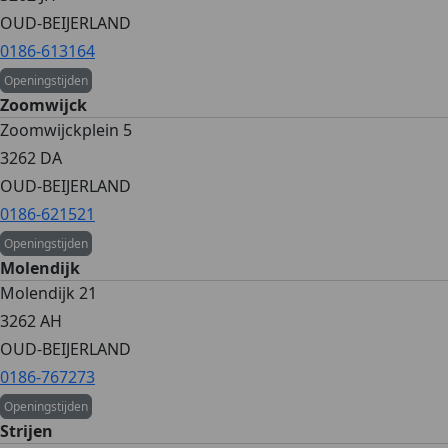
OUD-BEIJERLAND
0186-613164
Openingstijden
Zoomwijck
Zoomwijckplein 5
3262 DA
OUD-BEIJERLAND
0186-621521
Openingstijden
Molendijk
Molendijk 21
3262 AH
OUD-BEIJERLAND
0186-767273
Openingstijden
Strijen