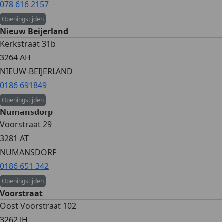
078 616 2157
Openingstijden
Nieuw Beijerland
Kerkstraat 31b
3264 AH
NIEUW-BEIJERLAND
0186 691849
Openingstijden
Numansdorp
Voorstraat 29
3281 AT
NUMANSDORP
0186 651 342
Openingstijden
Voorstraat
Oost Voorstraat 102
3262 JH