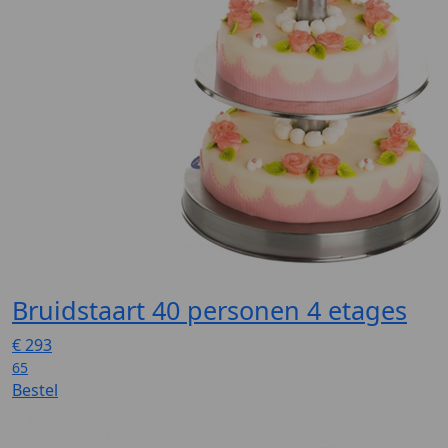
Bruidstaart 40 personen 4 etages
€
293
65
Bestel