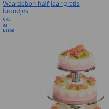
Waardebon half jaar gratis
broodjes
€
45
00
Bestel