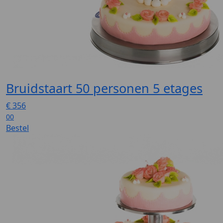
Bruidstaart 50 personen 5 etages
€
356
00
Bestel