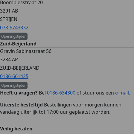
Boompjesstraat 20
3291 AB
STRIJEN
078-6743332
Openingstijden
Zuid-Beijerland
Gravin Sabinastraat 56
3284 AP
ZUID-BEIJERLAND
0186-661425
Openingstijden
Heeft u vragen?
Bel
0186-634300
of stuur ons een
e-mail
.
Uiterste besteltijd
Bestellingen voor morgen kunnen
vandaag uiterlijk tot 17:00 uur geplaatst worden.
Veilig betalen