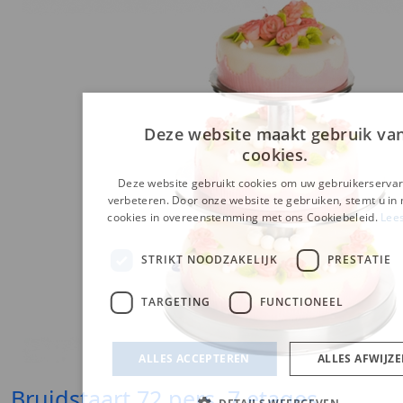
Bruidstaart 72 pers. 7 etages