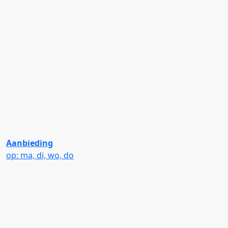
Aanbieding
op: ma, di, wo, do