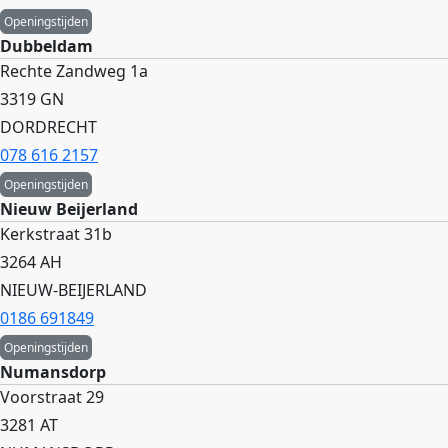
Openingstijden
Dubbeldam
Rechte Zandweg 1a
3319 GN
DORDRECHT
078 616 2157
Openingstijden
Nieuw Beijerland
Kerkstraat 31b
3264 AH
NIEUW-BEIJERLAND
0186 691849
Openingstijden
Numansdorp
Voorstraat 29
3281 AT