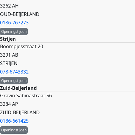
3262 AH
OUD-BEIJERLAND
0186-767273
Openingstijden
Strijen
Boompjesstraat 20
3291 AB
STRIJEN
078-6743332
Openingstijden
Zuid-Beijerland
Gravin Sabinastraat 56
3284 AP
ZUID-BEIJERLAND
0186-661425
Openingstijden