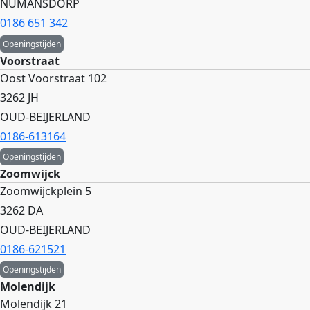
NUMANSDORP
0186 651 342
Openingstijden
Voorstraat
Oost Voorstraat 102
3262 JH
OUD-BEIJERLAND
0186-613164
Openingstijden
Zoomwijck
Zoomwijckplein 5
3262 DA
OUD-BEIJERLAND
0186-621521
Openingstijden
Molendijk
Molendijk 21