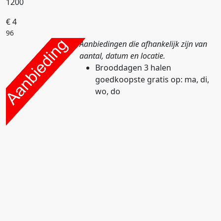
1200
€ 4
96
Aanbiedingen die afhankelijk zijn van
aantal, datum en locatie.
Brooddagen
3 halen
goedkoopste gratis
op: ma, di,
wo, do