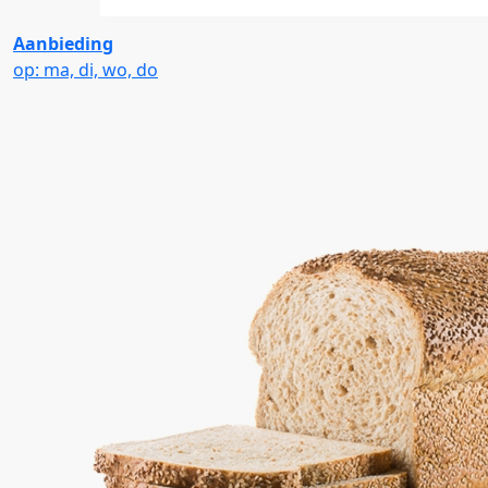
Aanbieding
op: ma, di, wo, do