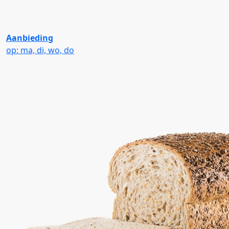
Aanbieding
op: ma, di, wo, do