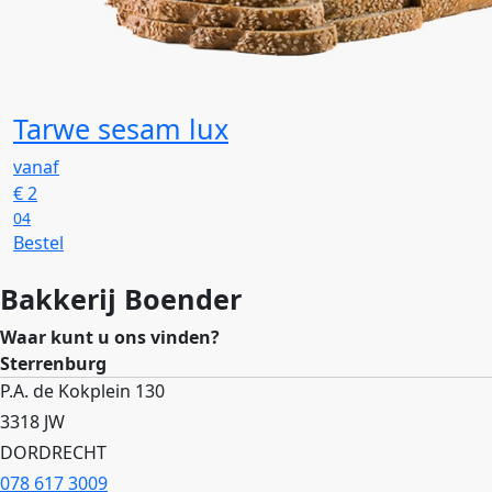
Tarwe sesam lux
vanaf
€
2
04
Bestel
Bakkerij Boender
Waar kunt u ons vinden?
Sterrenburg
P.A. de Kokplein 130
3318 JW
DORDRECHT
078 617 3009