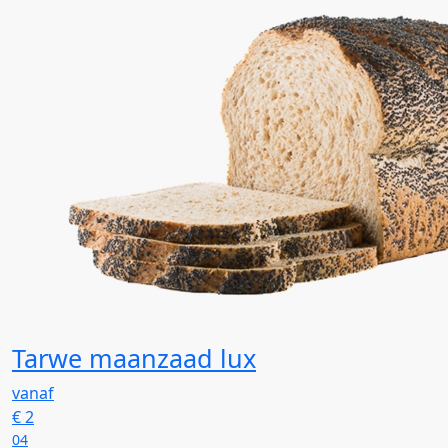
Tarwe maanzaad lux
vanaf
€
2
04