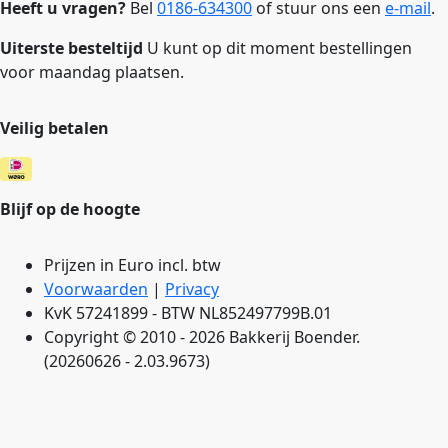
Heeft u vragen?
Bel
0186-634300
of stuur ons een
e-mail
.
Uiterste besteltijd
U kunt op dit moment bestellingen
voor maandag plaatsen.
Veilig betalen
Blijf op de hoogte
Prijzen in Euro incl. btw
Voorwaarden
|
Privacy
KvK 57241899 - BTW NL852497799B.01
Copyright © 2010 - 2026 Bakkerij Boender.
(20260626 - 2.03.9673)