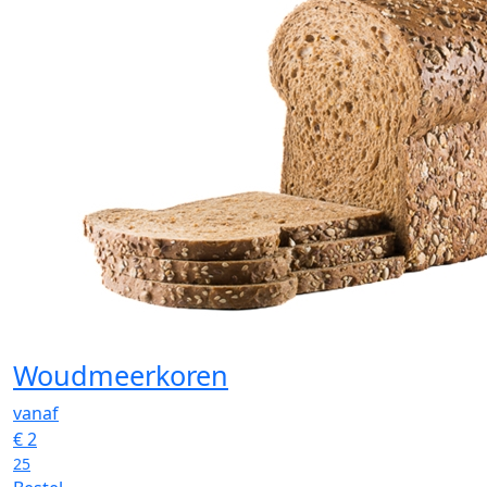
Woudmeerkoren
vanaf
€
2
25