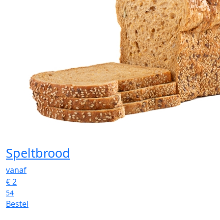
Speltbrood
vanaf
€
2
54
Bestel