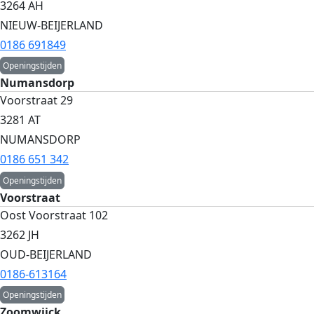
3264 AH
NIEUW-BEIJERLAND
0186 691849
Openingstijden
Numansdorp
Voorstraat 29
3281 AT
NUMANSDORP
0186 651 342
Openingstijden
Voorstraat
Oost Voorstraat 102
3262 JH
OUD-BEIJERLAND
0186-613164
Openingstijden
Zoomwijck