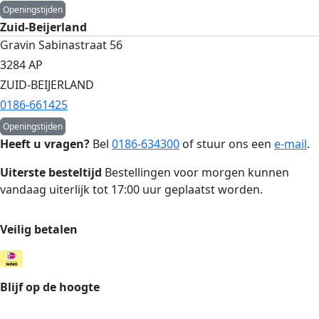
Openingstijden
Zuid-Beijerland
Gravin Sabinastraat 56
3284 AP
ZUID-BEIJERLAND
0186-661425
Openingstijden
Heeft u vragen?
Bel
0186-634300
of stuur ons een
e-mail
.
Uiterste besteltijd
Bestellingen voor morgen kunnen
vandaag uiterlijk tot 17:00 uur geplaatst worden.
Veilig betalen
Blijf op de hoogte