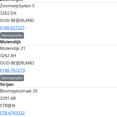
Zoomwijckplein 5
3262 DA
OUD-BEIJERLAND
0186-621521
Openingstijden
Molendijk
Molendijk 21
3262 AH
OUD-BEIJERLAND
0186-767273
Openingstijden
Strijen
Boompjesstraat 20
3291 AB
STRIJEN
078-6743332