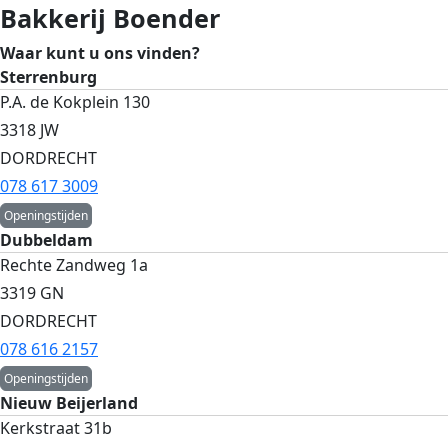
Bakkerij Boender
Waar kunt u ons vinden?
Sterrenburg
P.A. de Kokplein 130
3318 JW
DORDRECHT
078 617 3009
Openingstijden
Dubbeldam
Rechte Zandweg 1a
3319 GN
DORDRECHT
078 616 2157
Openingstijden
Nieuw Beijerland
Kerkstraat 31b