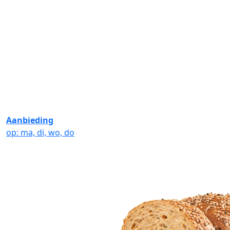
Aanbieding
op: ma, di, wo, do