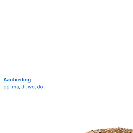
Aanbieding
op: ma, di, wo, do