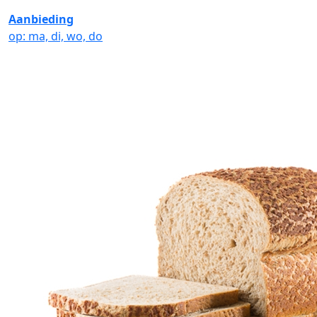
Aanbieding
op: ma, di, wo, do