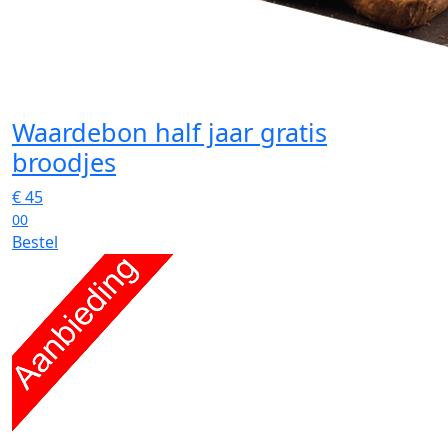
Waardebon half jaar gratis
broodjes
€
45
00
Bestel