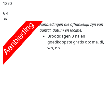
1270
€ 4
36
Aanbiedingen die afhankelijk zijn van
aantal, datum en locatie.
Brooddagen
3 halen
goedkoopste gratis
op: ma, di,
wo, do