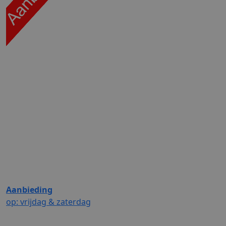
Aanbieding
op: vrijdag & zaterdag