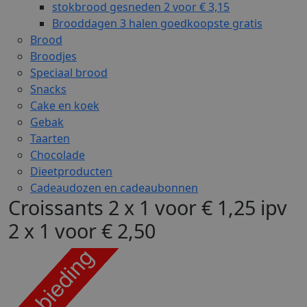
stokbrood gesneden 2 voor € 3,15
Brooddagen 3 halen goedkoopste gratis
Brood
Broodjes
Speciaal brood
Snacks
Cake en koek
Gebak
Taarten
Chocolade
Dieetproducten
Cadeaudozen en cadeaubonnen
Croissants 2 x 1 voor € 1,25 ipv
2 x 1 voor € 2,50