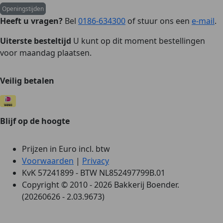
Openingstijden
Heeft u vragen?
Bel
0186-634300
of stuur ons een
e-mail
.
Uiterste besteltijd
U kunt op dit moment bestellingen
voor maandag plaatsen.
Veilig betalen
Blijf op de hoogte
Prijzen in Euro incl. btw
Voorwaarden
|
Privacy
KvK 57241899 - BTW NL852497799B.01
Copyright © 2010 - 2026 Bakkerij Boender.
(20260626 - 2.03.9673)