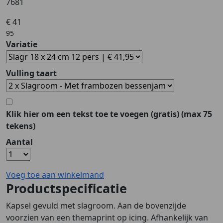
7681
€ 41
95
Variatie
Vulling taart
Klik hier om een tekst toe te voegen
(gratis)
(max 75
tekens)
Aantal
Voeg toe aan winkelmand
Productspecificatie
Kapsel gevuld met slagroom. Aan de bovenzijde
voorzien van een themaprint op icing. Afhankelijk van