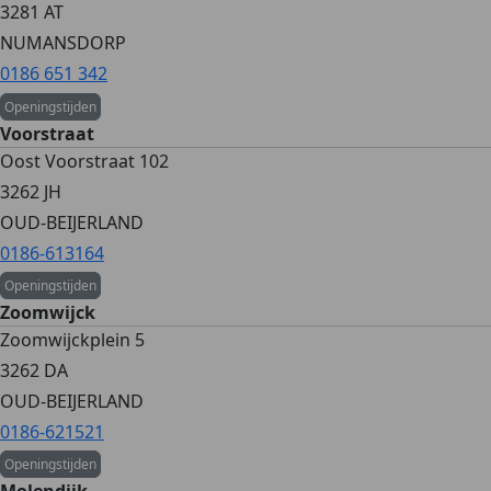
3281 AT
NUMANSDORP
0186 651 342
Openingstijden
Voorstraat
Oost Voorstraat 102
3262 JH
OUD-BEIJERLAND
0186-613164
Openingstijden
Zoomwijck
Zoomwijckplein 5
3262 DA
OUD-BEIJERLAND
0186-621521
Openingstijden