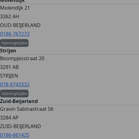
Molendijk
Molendijk 21
3262 AH
OUD-BEIJERLAND
0186-767273
Openingstijden
Strijen
Boompjesstraat 20
3291 AB
STRIJEN
078-6743332
Openingstijden
Zuid-Beijerland
Gravin Sabinastraat 56
3284 AP
ZUID-BEIJERLAND
0186-661425