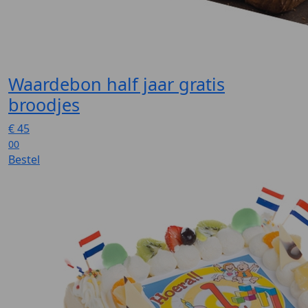
Waardebon half jaar gratis
broodjes
€
45
00
Bestel