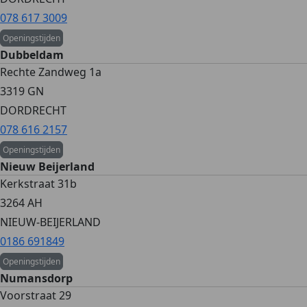
078 617 3009
Openingstijden
Dubbeldam
Rechte Zandweg 1a
3319 GN
DORDRECHT
078 616 2157
Openingstijden
Nieuw Beijerland
Kerkstraat 31b
3264 AH
NIEUW-BEIJERLAND
0186 691849
Openingstijden
Numansdorp
Voorstraat 29