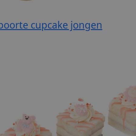
boorte cupcake jongen