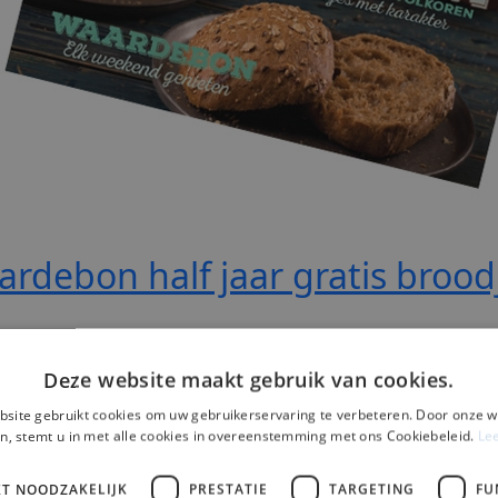
rdebon half jaar gratis brood