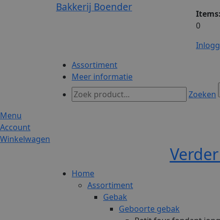
Bakkerij Boender
Items
0
Inlog
Assortiment
Meer informatie
Zoeken
Menu
Account
Winkelwagen
Verder
Home
Assortiment
Gebak
Geboorte gebak