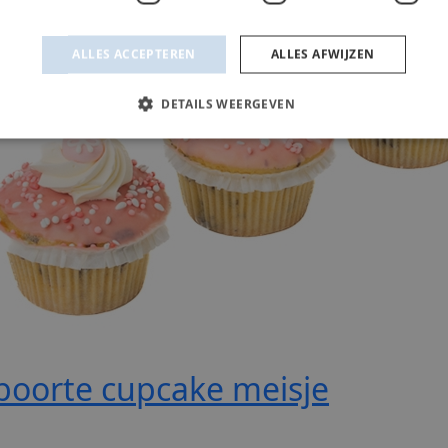
boorte cupcake meisje