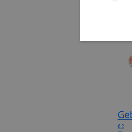
Ge
€
2