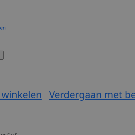
:
gen
 winkelen
Verdergaan met be