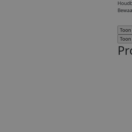
Houdba
Bewaa
Pr