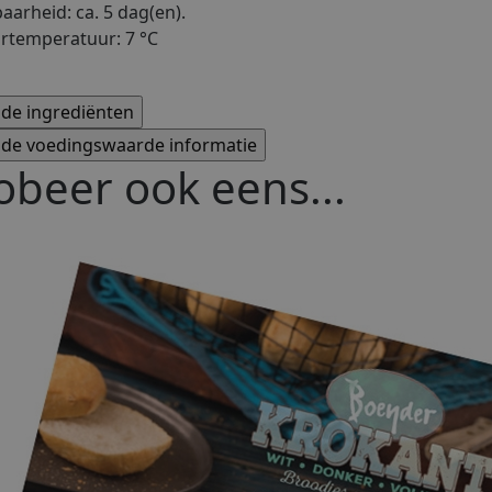
arheid: ca. 5 dag(en).
rtemperatuur: 7 °C
obeer ook eens...