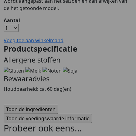
wordt aangepast aan het seizoen en kan afwijken van
de het getoonde model.
Aantal
Voeg toe aan winkelmand
Productspecificatie
Allergene stoffen
Bewaaradvies
Houdbaarheid: ca. 60 dag(en).
Probeer ook eens...