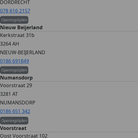
DORDRECHT
078 616 2157
Openingstijden
Nieuw Beijerland
Kerkstraat 31b
3264 AH
NIEUW-BEIJERLAND
0186 691849
Openingstijden
Numansdorp
Voorstraat 29
3281 AT
NUMANSDORP
0186 651 342
Openingstijden
Voorstraat
Oost Voorstraat 102