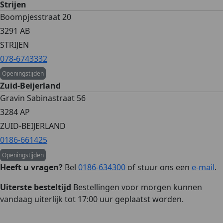
Strijen
Boompjesstraat 20
3291 AB
STRIJEN
078-6743332
Openingstijden
Zuid-Beijerland
Gravin Sabinastraat 56
3284 AP
ZUID-BEIJERLAND
0186-661425
Openingstijden
Heeft u vragen?
Bel
0186-634300
of stuur ons een
e-mail
.
Uiterste besteltijd
Bestellingen voor morgen kunnen
vandaag uiterlijk tot 17:00 uur geplaatst worden.