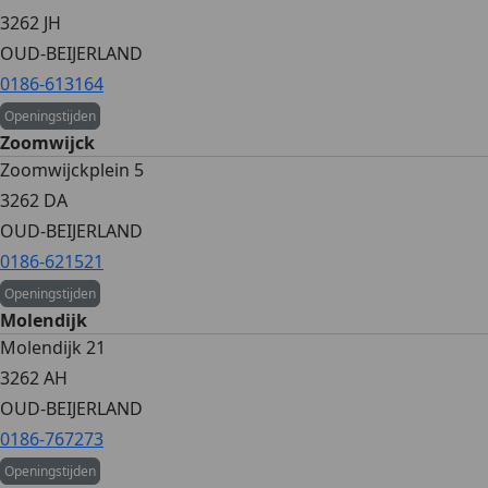
3262 JH
OUD-BEIJERLAND
0186-613164
Openingstijden
Zoomwijck
Zoomwijckplein 5
3262 DA
OUD-BEIJERLAND
0186-621521
Openingstijden
Molendijk
Molendijk 21
3262 AH
OUD-BEIJERLAND
0186-767273
Openingstijden