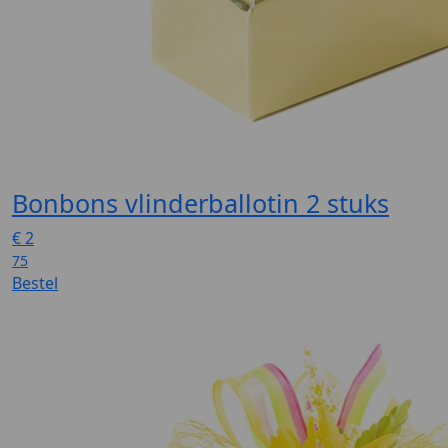
Bonbons vlinderballotin 2 stuks
€
2
75
Bestel