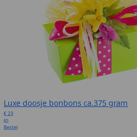
Luxe doosje bonbons ca.375 gram
€
23
65
Bestel