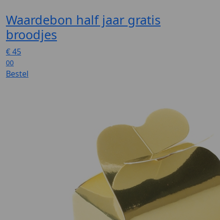
Waardebon half jaar gratis
broodjes
€
45
00
Bestel