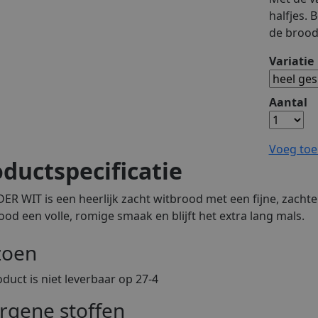
halfjes. 
de brood 
Variatie
Aantal
Voeg toe
ductspecificatie
R WIT is een heerlijk zacht witbrood met een fijne, zachte
ood een volle, romige smaak en blijft het extra lang mals.
zoen
oduct is niet leverbaar op 27-4
ergene stoffen