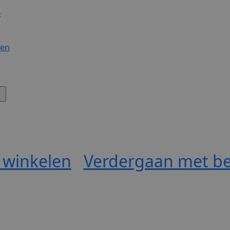
:
gen
 winkelen
Verdergaan met be