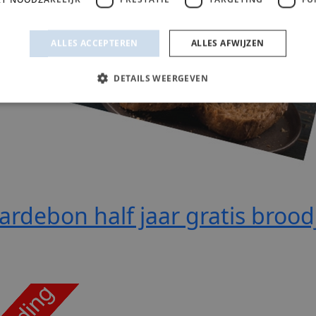
rdebon half jaar gratis brood