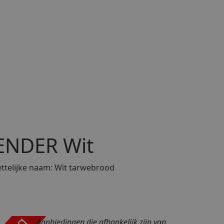
ENDER Wit
telijke naam:
Wit tarwebrood
Aanbiedingen die afhankelijk zijn van