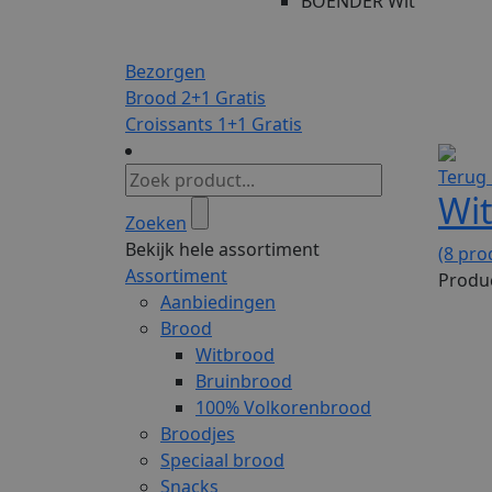
BOENDER Wit
Bezorgen
Brood 2+1 Gratis
Croissants 1+1 Gratis
Terug 
Wi
Zoeken
Bekijk hele assortiment
(8 pro
Assortiment
Produc
Aanbiedingen
Brood
Witbrood
Bruinbrood
100% Volkorenbrood
Broodjes
Speciaal brood
Snacks