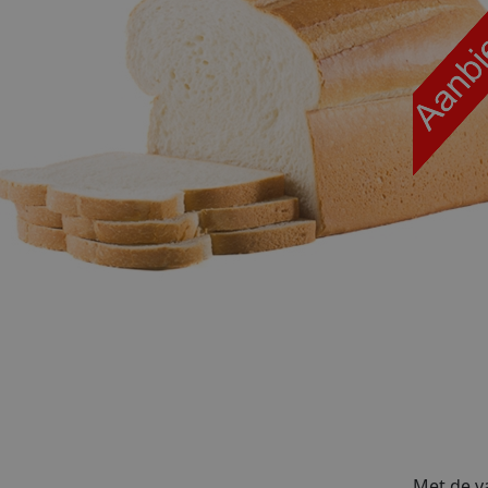
Met de va