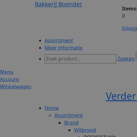
Bakkerij Boender
Items
0
Inlog
Assortiment
Meer informatie
Zoeken
Menu
Account
Winkelwagen
Verder
Home
Assortiment
Brood
Witbrood